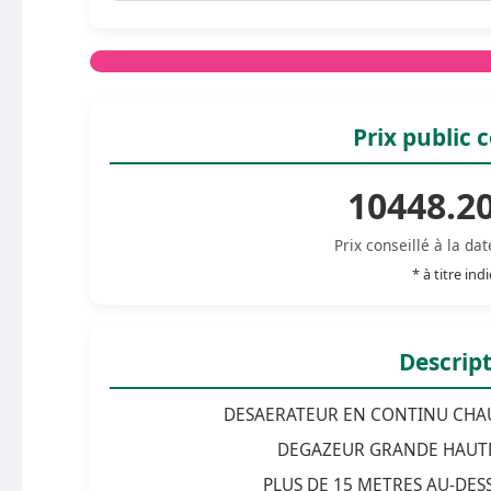
Prix public c
10448.20
Prix conseillé à la da
* à titre indi
Descrip
DESAERATEUR EN CONTINU CHAUF
DEGAZEUR GRANDE HAUTE
PLUS DE 15 METRES AU-DES