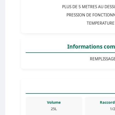
PLUS DE 5 METRES AU DES
PRESSION DE FONCTIONN
TEMPERATURE 
Informations com
REMPLISSAG
Volume
Raccor
25L
1/2