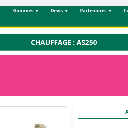
▼
Gammes
▼
Devis
▼
Partenaires
▼
C
CHAUFFAGE : AS250