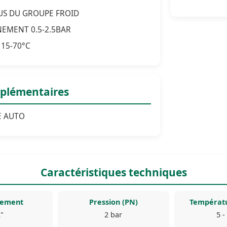
SUS DU GROUPE FROID
EMENT 0.5-2.5BAR
15-70°C
plémentaires
E AUTO
Caractéristiques techniques
dement
Pression (PN)
Températ
"
2 bar
5 -