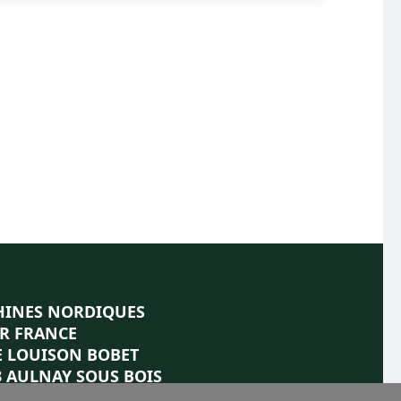
INES NORDIQUES
R FRANCE
E LOUISON BOBET
3 AULNAY SOUS BOIS
01.48.69.36.27