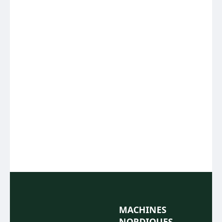
MACHINES
NORDIQUES