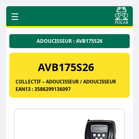
☰
ADOUCISSEUR : AVB175S26
AVB175S26
COLLECTIF – ADOUCISSEUR / ADOUCISSEUR
EAN13 : 3586299136097