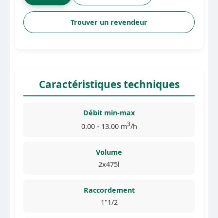
Trouver un revendeur
Caractéristiques techniques
Débit min-max
3
0.00 - 13.00 m
/h
Volume
2x475l
Raccordement
1"1/2