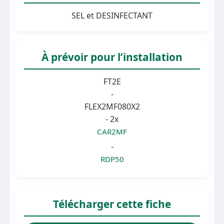
SEL et DESINFECTANT
À prévoir pour l’installation
FT2E
-
FLEX2MF080X2
- 2x
CAR2MF
-
RDP50
Télécharger cette fiche