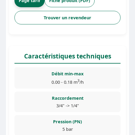
Page tarif
Fiche produit (PDF)
Trouver un revendeur
Caractéristiques techniques
Débit min-max
3
0.00 - 0.18 m
/h
Raccordement
3/4" -> 1/4"
Pression (PN)
5 bar