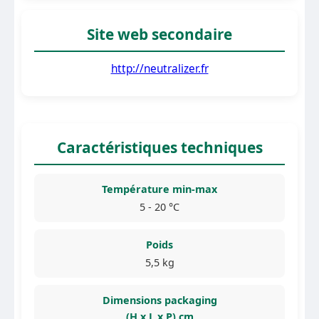
Site web secondaire
http://neutralizer.fr
Caractéristiques techniques
Température min-max
5 - 20 °C
Poids
5,5 kg
Dimensions packaging
(H x L x P) cm