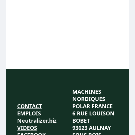
MACHINES
NORDIQUES
CONTACT
POLAR FRANCE
EMPLOIS
6 RUE LOUISON
Neutralizer.biz
BOBET
VIDEOS
93623 AULNAY