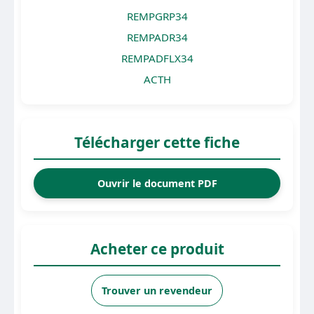
REMPGRP34
REMPADR34
REMPADFLX34
ACTH
Télécharger cette fiche
Ouvrir le document PDF
Acheter ce produit
Trouver un revendeur