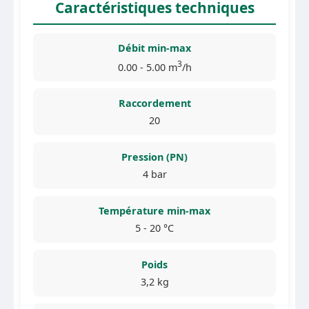
Caractéristiques techniques
Débit min-max
3
0.00 - 5.00 m
/h
Raccordement
20
Pression (PN)
4 bar
Température min-max
5 - 20 °C
Poids
3,2 kg